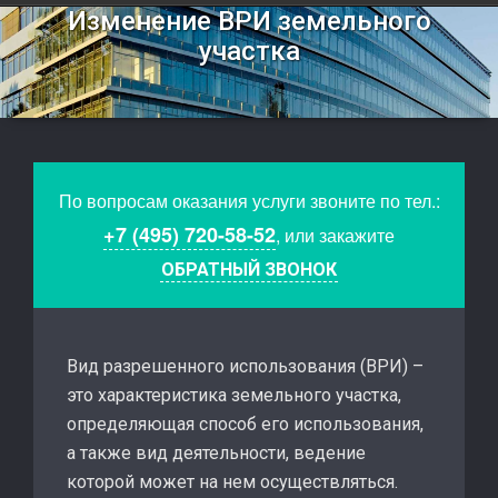
Изменение ВРИ земельного
участка
По вопросам оказания услуги звоните по тел.:
+7 (495) 720-58-52
, или закажите
ОБРАТНЫЙ ЗВОНОК
Вид разрешенного использования (ВРИ) –
это характеристика земельного участка,
определяющая способ его использования,
а также вид деятельности, ведение
которой может на нем осуществляться.