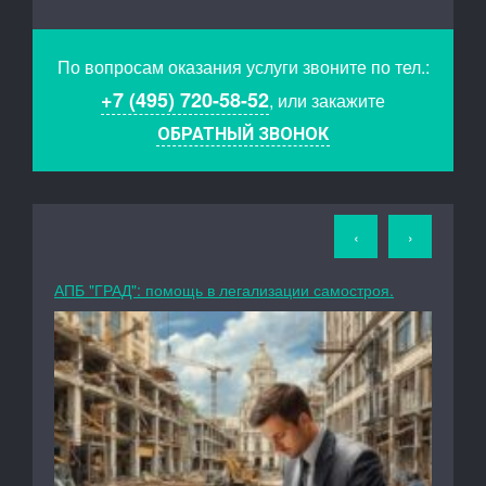
По вопросам оказания услуги звоните по тел.:
+7 (495) 720-58-52
, или закажите
ОБРАТНЫЙ ЗВОНОК
‹
›
АПБ "ГРАД": помощь в легализации самостроя.