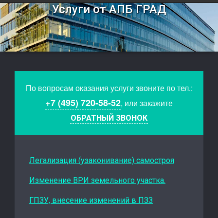
Услуги от АПБ ГРАД
По вопросам оказания услуги звоните по тел.:
+7 (495) 720-58-52
, или закажите
ОБРАТНЫЙ ЗВОНОК
Легализация (узаконивание) самостроя
Изменение ВРИ земельного участка.
ГПЗУ, внесение изменений в ПЗЗ