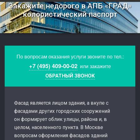
Закажите недорого в АПБ «ГРАД»
колористический паспорт
По вопросам оказания услуги звоните по тел.:
+7 (495) 409-00-02
или закажите
ОБРАТНЫЙ ЗВОНОК
Фасад является лицом здания, а вкупе с
фасадами других городских сооружений
он формирует облик улицы, района и, в
целом, населенного пункта. В Москве
вопросам оформления фасадов зданий