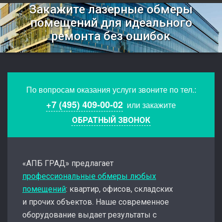
Закажите лазерные обмеры
помещений для идеального
ремонта без ошибок
По вопросам оказания услуги звоните по тел.:
+7 (495) 409-00-02
или закажите
ОБРАТНЫЙ ЗВОНОК
«АПБ ГРАД» предлагает
профессиональные обмеры любых
помещений
: квартир, офисов, складских
и прочих объектов. Наше современное
оборудование выдает результаты с