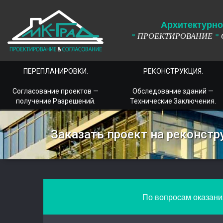
А
рхитектурно
ПРОЕКТИРОВАНИЕ
*
*
ПЕРЕПЛАНИРОВКИ.
РЕКОНСТРУКЦИЯ.
Согласование проектов —
Обследование зданий —
получение Разрешений.
Технические Заключения.
Заказать проект на реконстр
По вопросам оказания