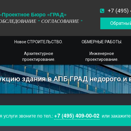
+7 (495)
-
П
роектное
Б
юро
«ГРАД»
ОБСЛЕДОВАНИЕ
СОГЛАСОВАНИЕ
*
*
Обратный
Новое СТРОИТЕЛЬСТВО.
ОБМЕРНЫЕ РАБОТЫ.
Архитектурное
Инженерное
проектирование.
проектирование.
укцию здания в АПБ ГРАД недорого и 
+7 (495) 409-00-02
 услуги звоните по тел.:
или закажит