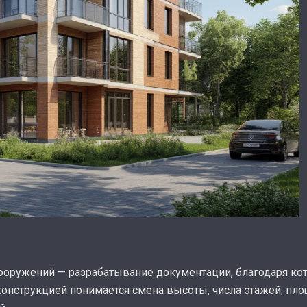
ооружений — разрабатывание документации, благодаря кот
конструкцией понимается смена высоты, числа этажей, пл