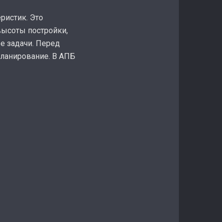
ристик. Это
высоты постройки,
е задачи. Перед
планирование. В АПБ