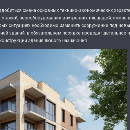
адобиться смена основных технико-экономических характе
этажей, переоборудовании внутренних площадей, смене 
орых ситуациях необходимо изменить сооружение под новы
ией зданий, в обязательном порядке проводят детальное 
конструкции здания любого назначения.