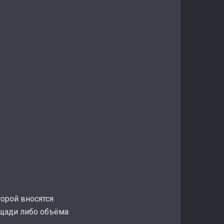
орой вносятся
ощади либо объёма