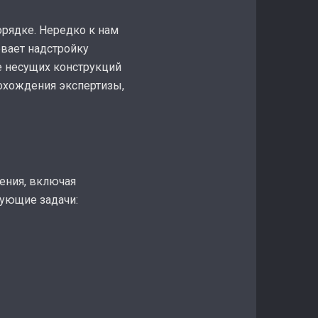
рядке. Нередко к нам
вает надстройку
е несущих конструкций
охождения экспертизы,
ения, включая
дующие задачи: