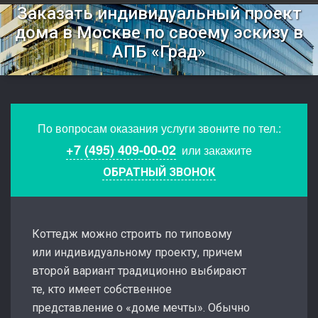
Заказать индивидуальный проект
дома в Москве по своему эскизу в
АПБ «Град»
По вопросам оказания услуги звоните по тел.:
+7 (495) 409-00-02
или закажите
ОБРАТНЫЙ ЗВОНОК
Коттедж можно строить по типовому
или индивидуальному проекту, причем
второй вариант традиционно выбирают
те, кто имеет собственное
представление о «доме мечты». Обычно