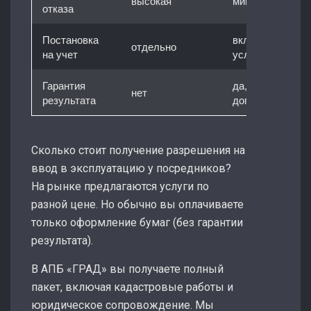
высокая
минимальная
отказа
Постановка
включено в
отдельно
на учет
услугу
Гарантия
да, по
нет
результата
договору
Сколько стоит получение разрешения на
ввод в эксплуатацию у посредников?
На рынке предлагаются услуги по
разной цене. Но обычно вы оплачиваете
только оформление бумаг (без гарантии
результата).
В АПБ «ГРАД» вы получаете полный
пакет, включая кадастровые работы и
юридическое сопровождение. Мы