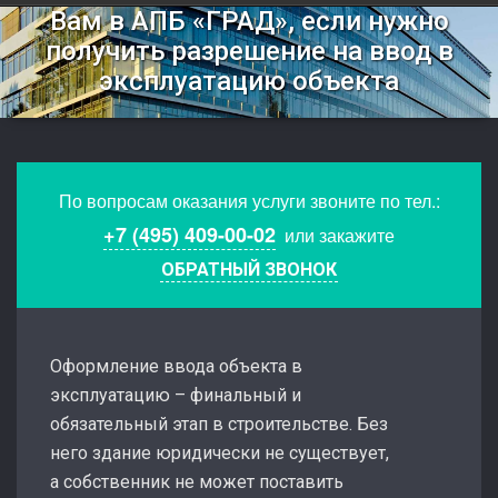
Вам в АПБ «ГРАД», если нужно
получить разрешение на ввод в
эксплуатацию объекта
По вопросам оказания услуги звоните по тел.:
+7 (495) 409-00-02
или закажите
ОБРАТНЫЙ ЗВОНОК
Оформление ввода объекта в
эксплуатацию – финальный и
обязательный этап в строительстве. Без
него здание юридически не существует,
а собственник не может поставить