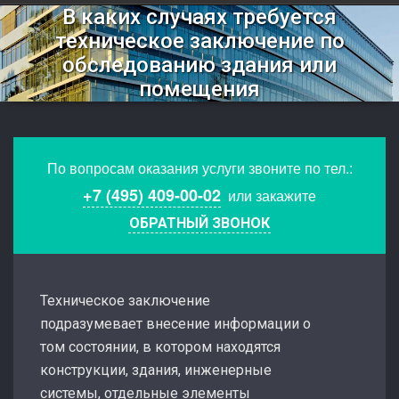
В каких случаях требуется
техническое заключение по
обследованию здания или
помещения
По вопросам оказания услуги звоните по тел.:
+7 (495) 409-00-02
или закажите
ОБРАТНЫЙ ЗВОНОК
Техническое заключение
подразумевает внесение информации о
том состоянии, в котором находятся
конструкции, здания, инженерные
системы, отдельные элементы