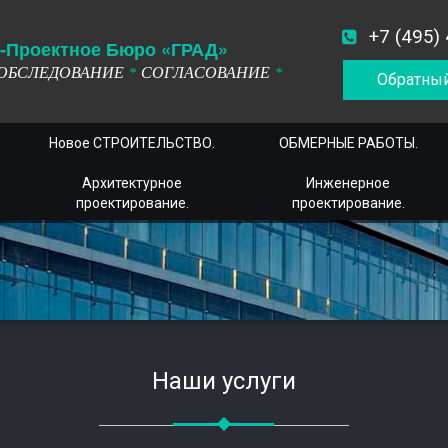
+7 (495)
-
П
роектное
Б
юро
«ГРАД»
ОБСЛЕДОВАНИЕ
СОГЛАСОВАНИЕ
*
*
Обратный
Новое СТРОИТЕЛЬСТВО.
ОБМЕРНЫЕ РАБОТЫ.
Архитектурное
Инженерное
проектирование.
проектирование.
Наши услуги