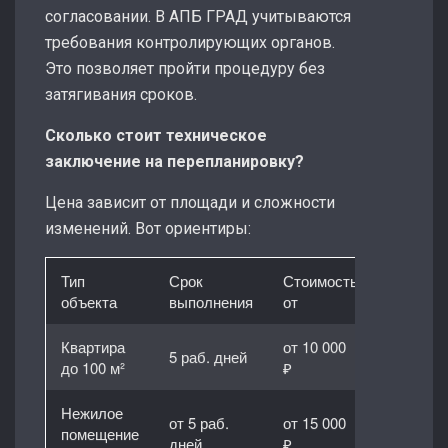
согласовании. В АПБ ГРАД учитываются
требования контролирующих органов.
Это позволяет пройти процедуру без
затягивания сроков.
Сколько стоит техническое
заключение на перепланировку?
Цена зависит от площади и сложности
изменений. Вот ориентиры:
Тип
Срок
Стоимость
объекта
выполнения
от
Квартира
от 10 000
5 раб. дней
до 100 м²
₽
Нежилое
от 5 раб.
от 15 000
помещение
дней
₽