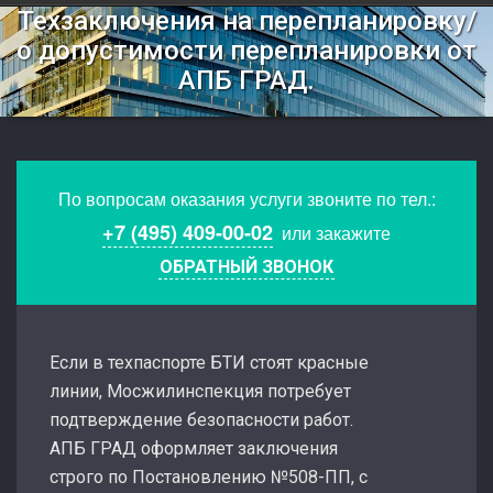
Техзаключения на перепланировку/
о допустимости перепланировки от
АПБ ГРАД.
По вопросам оказания услуги звоните по тел.:
+7 (495) 409-00-02
или закажите
ОБРАТНЫЙ ЗВОНОК
Если в техпаспорте БТИ стоят красные
линии, Мосжилинспекция потребует
подтверждение безопасности работ.
АПБ ГРАД оформляет заключения
строго по Постановлению №508-ПП, с