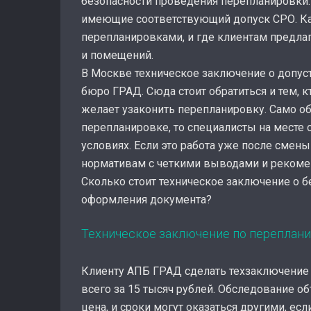
безопасности проведения перепланировки. 
имеющие соответствующий допуск СРО. Ка
перепланировками, и где клиентам предла
и помещений.
В Москве техническое заключение о допус
бюро ГРАД. Сюда стоит обратиться и тем, к
желает узаконить перепланировку. Само об
перепланировке, то специалисты на месте
условиях. Если это работа уже после смены
нормативам с четкими выводами и рекоме
Сколько стоит техническое заключение о 
оформления документа?
Техническое заключение по переплан
Клиенту АПБ ГРАД сделать техзаключение
всего за 15 тысяч рублей. Обследование о
цена, и сроки могут оказаться другими, ес