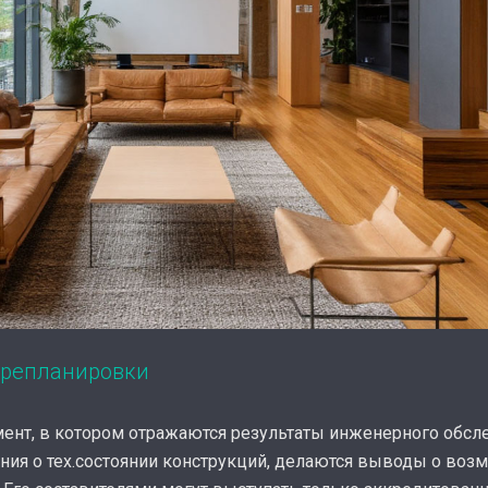
ерепланировки
мент, в котором отражаются результаты инженерного обсл
ния о тех.состоянии конструкций, делаются выводы о воз