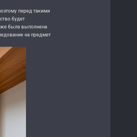
поэтому перед такими
ство будет
 уже была выполнена
следование на предмет