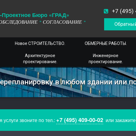
+7 (495)
-
П
роектное
Б
юро
«ГРАД»
ОБСЛЕДОВАНИЕ
СОГЛАСОВАНИЕ
*
*
Обратный
Новое СТРОИТЕЛЬСТВО.
ОБМЕРНЫЕ РАБОТЫ.
Архитектурное
Инженерное
проектирование.
проектирование.
перепланировку в любом здании или 
+7 (495) 409-00-02
 услуги звоните по тел.:
или закажит