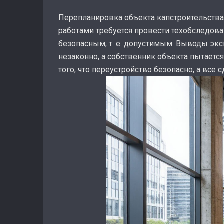
Перепланировка объекта капстроительства
работами требуется провести техобследова
безопасным, т. е. допустимым. Выводы экс
незаконно, а собственник объекта пытаетс
того, что переустройство безопасно, а все