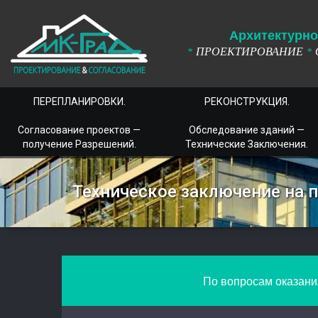
А
рхитектурно
ПРОЕКТИРОВАНИЕ
*
*
ПЕРЕПЛАНИРОВКИ.
РЕКОНСТРУКЦИЯ.
Согласование проектов —
Обследование зданий —
получение Разрешений.
Технические Заключения.
Техническое заключение на 
По вопросам оказания