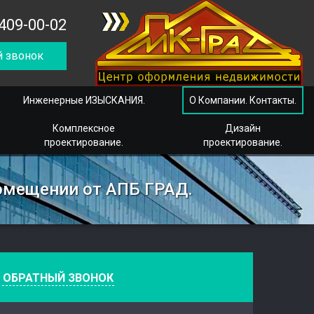
409-00-02
 звонок
Инженерные ИЗЫСКАНИЯ.
О Компании. Контакты.
Комплексное
Дизайн
проектирование.
проектирование.
помещении от АПБ ГРАД.
е
ОБРАТНЫЙ ЗВОНОК