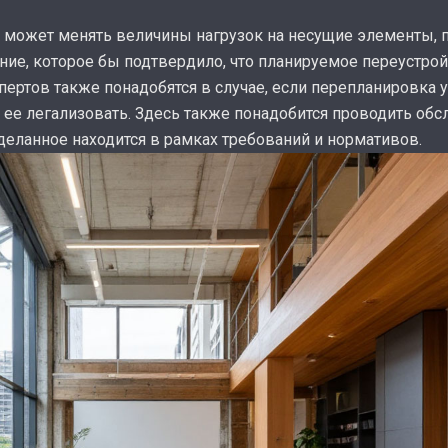
 может менять величины нагрузок на несущие элементы, 
ние, которое бы подтвердило, что планируемое переустрой
пертов также понадобятся в случае, если перепланировка
я ее легализовать. Здесь также понадобится проводить об
 сделанное находится в рамках требований и нормативов.