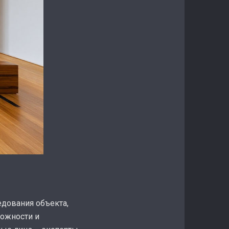
едования объекта,
можности и