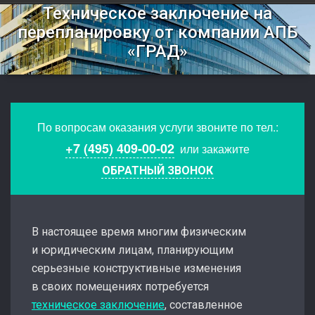
Техническое заключение на
перепланировку от компании АПБ
«ГРАД»
По вопросам оказания услуги звоните по тел.:
+7 (495) 409-00-02
или закажите
ОБРАТНЫЙ ЗВОНОК
В настоящее время многим физическим
и юридическим лицам, планирующим
серьезные конструктивные изменения
в своих помещениях потребуется
техническое заключение
, составленное