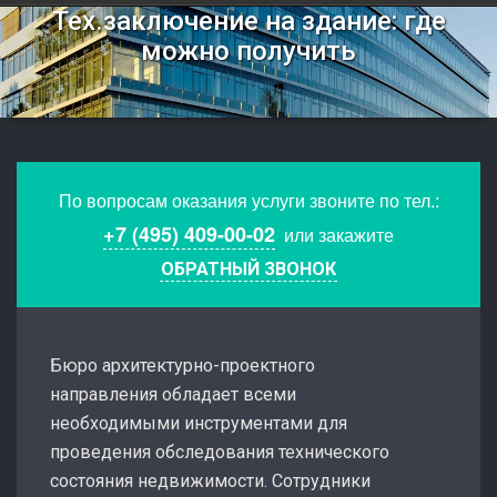
Тех.заключение на здание: где
можно получить
По вопросам оказания услуги звоните по тел.:
+7 (495) 409-00-02
или закажите
ОБРАТНЫЙ ЗВОНОК
Бюро архитектурно-проектного
направления обладает всеми
необходимыми инструментами для
проведения обследования технического
состояния недвижимости. Сотрудники