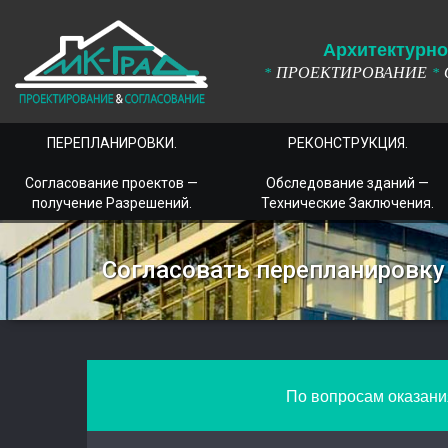
А
рхитектурно
ПРОЕКТИРОВАНИЕ
*
*
ПЕРЕПЛАНИРОВКИ.
РЕКОНСТРУКЦИЯ.
Согласование проектов —
Обследование зданий —
получение Разрешений.
Технические Заключения.
Согласовать перепланировку 
По вопросам оказания