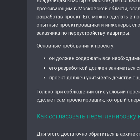
Владельцам квартир в Москве для соглас
проживающим в Московской области, след
разработав проект. Его можно сделать в пр
опытные проектировщики и инженеры, спо
заказчика по переустройству квартиры.
Основные требования к проекту:
он должен содержать все необходимы
его разработкой должен заниматься 
проект должен учитывать действующ
Только при соблюдении этих условий проек
сделает сам проектировщик, который опер
Как согласовать перепланировку 
Для этого достаточно обратиться в архитек