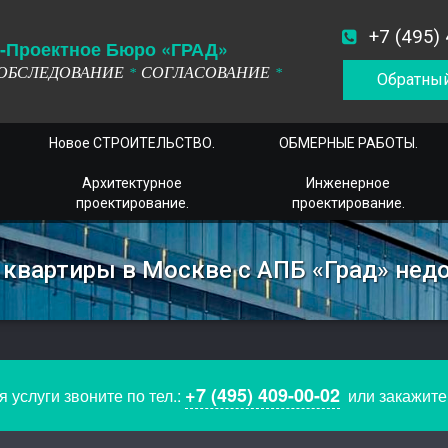
+7 (495)
-
П
роектное
Б
юро
«ГРАД»
ОБСЛЕДОВАНИЕ
СОГЛАСОВАНИЕ
*
*
Обратный
Новое СТРОИТЕЛЬСТВО.
ОБМЕРНЫЕ РАБОТЫ.
Архитектурное
Инженерное
проектирование.
проектирование.
квартиры в Москве с АПБ «Град» недо
+7 (495) 409-00-02
 услуги звоните по тел.:
или закажит