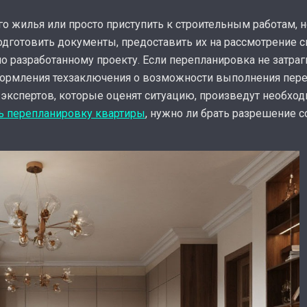
о жилья или просто приступить к строительным работам, 
одготовить документы, предоставить их на рассмотрение 
о разработанному проекту. Если перепланировка не затра
оформления техзаключения о возможности выполнения пере
 экспертов, которые оценят ситуацию, произведут необхо
ь перепланировку квартиры
, нужно ли брать разрешение с