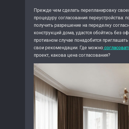
Прежде чем сделать перепланировку своег
процедуру согласования переустройства: п
получить разрешение на переделку согласн
конструкций дома, удастся обойтись без 
противном случае понадобится приглашать
свои рекомендации. Где можно
согласоват
проект, какова цена согласования?