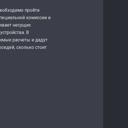
необходимо пройти
специальной комиссии и
гивает несущих
устройства. В
димые расчеты и дадут
оседей, сколько стоит