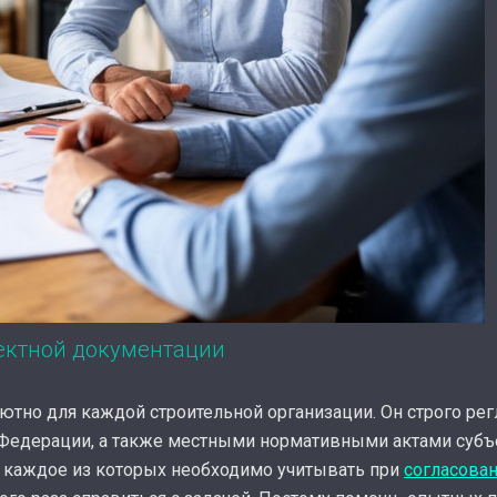
оектной документации
ютно для каждой строительной организации. Он строго ре
Федерации, а также местными нормативными актами субъ
, каждое из которых необходимо учитывать при
согласова