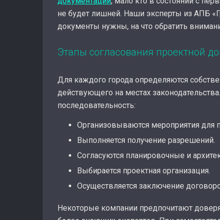
документации
, мало кто в состоянии с пе
не будет лишней. Наши эксперты из АПБ «Г
документы нужны, на что обратить внимание
Этапы согласования проектной д
Для каждого города определяются собстве
действующего на местах законодательства
последовательность:
Организовываются мероприятия для 
Выполняется получение разрешений.
Согласуются планировочные и архите
Выбирается проектная организация.
Осуществляется заключение договоро
Некоторые компании предпочитают доверя