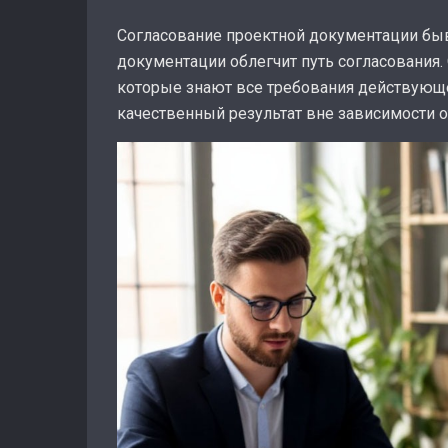
Согласование проектной документации быв
документации облегчит путь согласования.
которые знают все требования действующе
качественный результат вне зависимости от