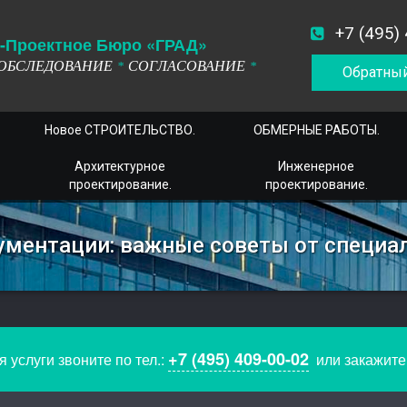
+7 (495)
-
П
роектное
Б
юро
«ГРАД»
ОБСЛЕДОВАНИЕ
СОГЛАСОВАНИЕ
*
*
Обратный
Новое СТРОИТЕЛЬСТВО.
ОБМЕРНЫЕ РАБОТЫ.
Архитектурное
Инженерное
проектирование.
проектирование.
ументации: важные советы от специа
+7 (495) 409-00-02
 услуги звоните по тел.:
или закажит