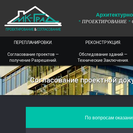
А
рхитектурно
ПРОЕКТИРОВАНИЕ
*
*
ПЕРЕПЛАНИРОВКИ.
РЕКОНСТРУКЦИЯ.
Согласование проектов —
Обследование зданий —
получение Разрешений.
Технические Заключения.
Согласование проектной док
По вопросам оказания