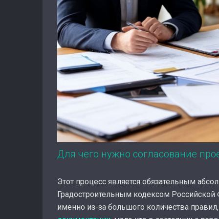
Для чего нужно согласование пр
Этот процесс является обязательным абсол
Градостроительным кодексом Российской 
именно из-за большого количества правил