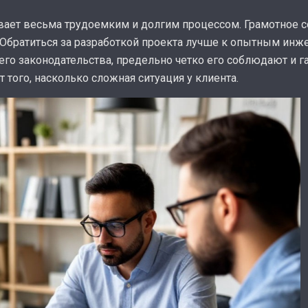
ает весьма трудоемким и долгим процессом. Грамотное с
 Обратиться за разработкой проекта лучше к опытным инж
го законодательства, предельно четко его соблюдают и г
 того, насколько сложная ситуация у клиента.