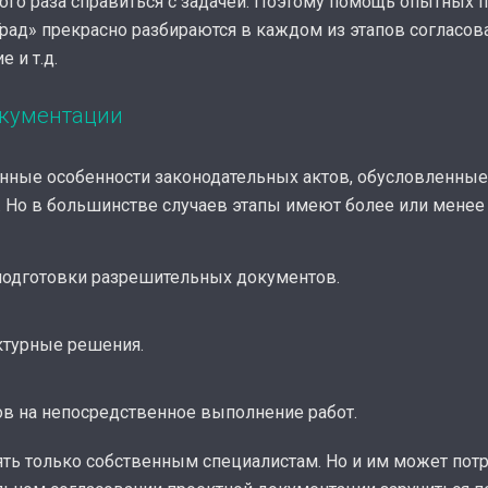
рвого раза справиться с задачей. Поэтому помощь опытных
рад» прекрасно разбираются в каждом из этапов согласова
 и т.д.
окументации
нные особенности законодательных актов, обусловленны
. Но в большинстве случаев этапы имеют более или менее
подготовки разрешительных документов.
ктурные решения.
в на непосредственное выполнение работ.
ть только собственным специалистам. Но и им может пот