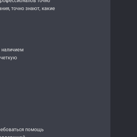
 профессионалов точно
ния, точно знают, какие
е наличием
 четкую
ребоваться помощь