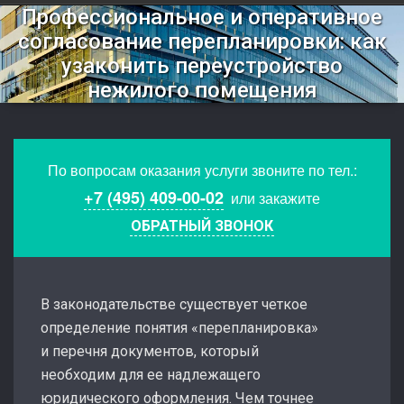
Профессиональное и оперативное
согласование перепланировки: как
узаконить переустройство
нежилого помещения
По вопросам оказания услуги звоните по тел.:
+7 (495) 409-00-02
или закажите
ОБРАТНЫЙ ЗВОНОК
В законодательстве существует четкое
определение понятия «перепланировка»
и перечня документов, который
необходим для ее надлежащего
юридического оформления. Чем точнее