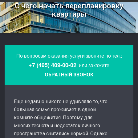
С чего начать перепланировку
квартиры
По вопросам оказания услуги звоните по тел.:
+7 (495) 409-00-02
или закажите
ОБРАТНЫЙ ЗВОНОК
Еще недавно никого не удивляло то, что
большая семья проживает в одной
комнате общежития. Поэтому для
многих теснота и недостаток личного
пространства считались нормой. Однако