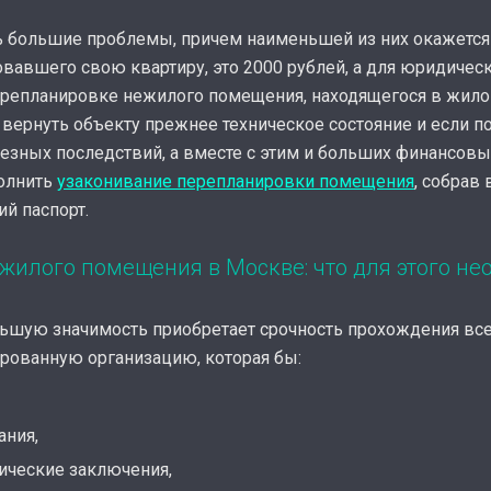
ь большие проблемы, причем наименьшей из них окажется
вавшего свою квартиру, это 2000 рублей, а для юридическ
перепланировке нежилого помещения, находящегося в жило
вернуть объекту прежнее техническое состояние и если п
ьезных последствий, а вместе с этим и больших финансовы
олнить
узаконивание перепланировки помещения
, собрав
ий паспорт.
илого помещения в Москве: что для этого не
ьшую значимость приобретает срочность прохождения все
ированную организацию, которая бы:
ания,
ические заключения,