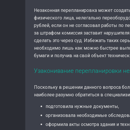
Незаконная перепланировка может создат
физического лица, нелегально переоборудо
рублей, если он не согласовал работы по 
за штрафом комиссия заставит нарушителя 
сделать это через суд. Избежать таких сер
необходимо лишь как можно быстрее вып
бумаги и получив на свой объект техническ
Узаконивание перепланировки неж
Поскольку в решении данного вопроса бол
наиболее разумно обратиться в специализ
подготовила нужные документы,
организовала необходимые обследов
оформила акты осмотра здания и техн