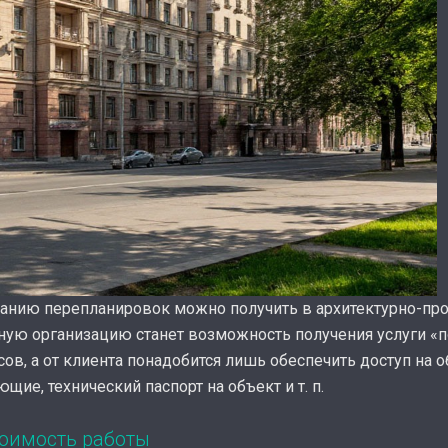
ванию перепланировок можно получить в архитектурно-про
ю организацию станет возможность получения услуги «п
ов, а от клиента понадобится лишь обеспечить доступ на о
е, технический паспорт на объект и т. п.
тоимость работы