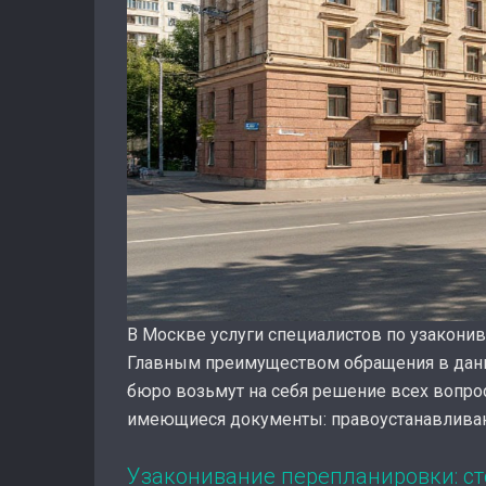
В Москве услуги специалистов по узакони
Главным преимуществом обращения в данну
бюро возьмут на себя решение всех вопрос
имеющиеся документы: правоустанавливающи
Узаконивание перепланировки: с