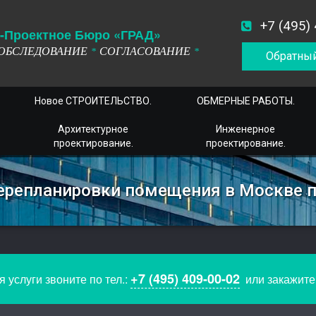
+7 (495)
-
П
роектное
Б
юро
«ГРАД»
ОБСЛЕДОВАНИЕ
СОГЛАСОВАНИЕ
*
*
Обратный
Новое СТРОИТЕЛЬСТВО.
ОБМЕРНЫЕ РАБОТЫ.
Архитектурное
Инженерное
проектирование.
проектирование.
перепланировки помещения в Москве 
+7 (495) 409-00-02
 услуги звоните по тел.:
или закажит