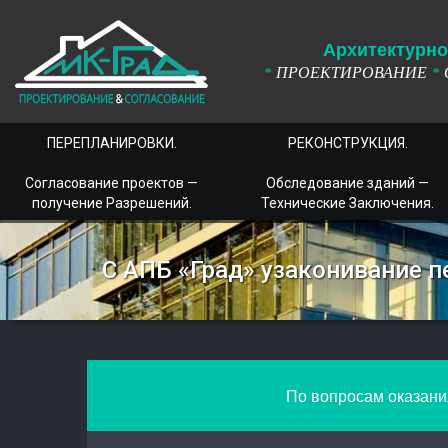
А
рхитектурно
ПРОЕКТИРОВАНИЕ
*
*
ПЕРЕПЛАНИРОВКИ.
РЕКОНСТРУКЦИЯ.
Согласование проектов —
Обследование зданий —
получение Разрешений.
Технические Заключения.
С АПБ «Град» узаконивание 
По вопросам оказания