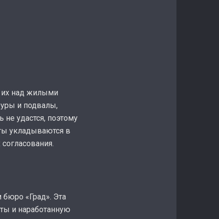
я их над жилыми
уры и подвалы,
не удастся, поэтому
ты укладываются в
 согласования.
бюро «Град». Эта
оты и наработанную