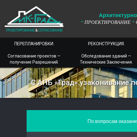
А
рхитектурно
ПРОЕКТИРОВАНИЕ
*
*
ПЕРЕПЛАНИРОВКИ.
РЕКОНСТРУКЦИЯ.
Согласование проектов —
Обследование зданий —
получение Разрешений.
Технические Заключения.
С АПБ «Град» узаконивание 
По вопросам оказания