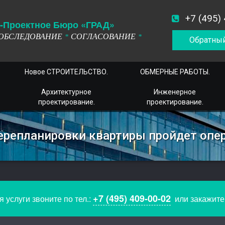
+7 (495)
-
П
роектное
Б
юро
«ГРАД»
ОБСЛЕДОВАНИЕ
СОГЛАСОВАНИЕ
*
*
Обратный
Новое СТРОИТЕЛЬСТВО.
ОБМЕРНЫЕ РАБОТЫ.
Архитектурное
Инженерное
проектирование.
проектирование.
перепланировки квартиры пройдет опе
+7 (495) 409-00-02
 услуги звоните по тел.:
или закажит