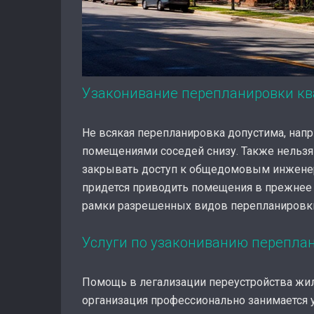
Узаконивание перепланировки кв
Не всякая перепланировка допустима, нап
помещениями соседей снизу. Также нельзя
закрывать доступ к общедомовым инженер
придется приводить помещения в прежнее
рамки разрешенных видов перепланировки,
Услуги по узакониванию переплани
Помощь в легализации переустройства жил
организация профессионально занимается 