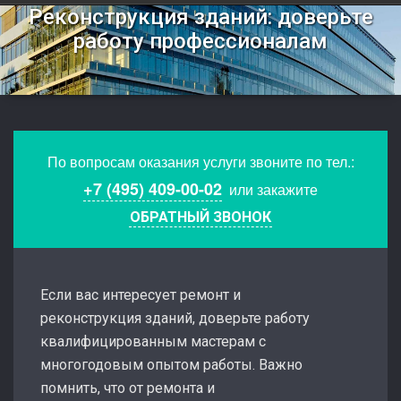
Реконструкция зданий: доверьте
работу профессионалам
По вопросам оказания услуги звоните по тел.:
+7 (495) 409-00-02
или закажите
ОБРАТНЫЙ ЗВОНОК
Если вас интересует ремонт и
реконструкция зданий, доверьте работу
квалифицированным мастерам с
многогодовым опытом работы. Важно
помнить, что от ремонта и