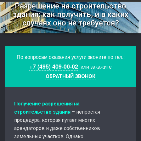
Разрешение на строительство
здания: как получить, и в каких
случаях оно не требуется?
По вопросам оказания услуги звоните по тел.:
+7 (495) 409-00-02
или закажите
ОБРАТНЫЙ ЗВОНОК
Получение разрешения на
строительство здания
– непростая
процедура, которая пугает многих
арендаторов и даже собственников
земельных участков. Однако