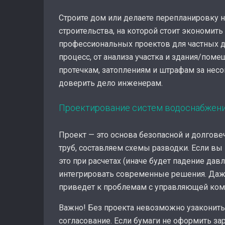
Строите дом или делаете перепланировку 
строительства, на которой стоит экономит
профессиональных проектов для частных д
процесс, от анализа участка и здания/поме
протечкам, затоплениям и штрафам за несо
доверить дело инженерам.
Проектирование систем водоснабжени
Проект — это основа безопасной и долгов
труб, составляем схемы разводки. Если вы
это при расчетах (иначе будет падение да
интегрировать современные решения. Даже
приведет к проблемам с управляющей ком
Важно! Без проекта невозможно узаконит
согласование. Если бумаги не оформить за