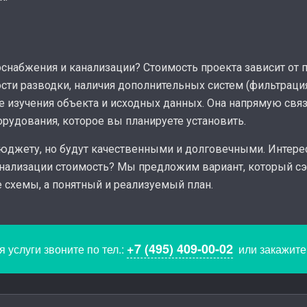
оснабжения и канализации? Стоимость проекта зависит от
ости разводки, наличия дополнительных систем (фильтраци
 изучения объекта и исходных данных. Она напрямую связ
рудования, которое вы планируете установить.
юджету, но будут качественными и долговечными. Интере
нализации стоимость? Мы предложим вариант, который сэ
е схемы, а понятный и реализуемый план.
+7 (495) 409-00-02
 услуги звоните по тел.:
или закажит