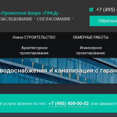
+7 (495)
-
П
роектное
Б
юро
«ГРАД»
ОБСЛЕДОВАНИЕ
СОГЛАСОВАНИЕ
*
*
Обратный
Новое СТРОИТЕЛЬСТВО.
ОБМЕРНЫЕ РАБОТЫ.
Архитектурное
Инженерное
проектирование.
проектирование.
одоснабжения и канализации с гаран
+7 (495) 409-00-02
 услуги звоните по тел.:
или закажит