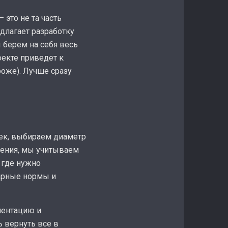
 это не та часть
длагает разработку
 берем на себя весь
оекте приведет к
роже). Лучше сразу
чек, выбираем диаметр
ления, мы учитываем
 где нужно
тарные нормы и
ментацию и
ь вернуть все в