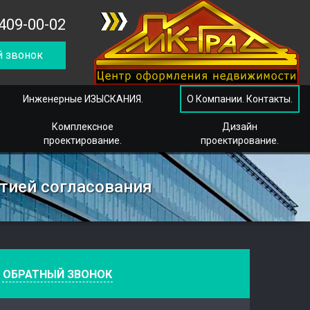
409-00-02
 звонок
Инженерные ИЗЫСКАНИЯ.
О Компании. Контакты.
Комплексное
Дизайн
проектирование.
проектирование.
тией согласования
е
ОБРАТНЫЙ ЗВОНОК