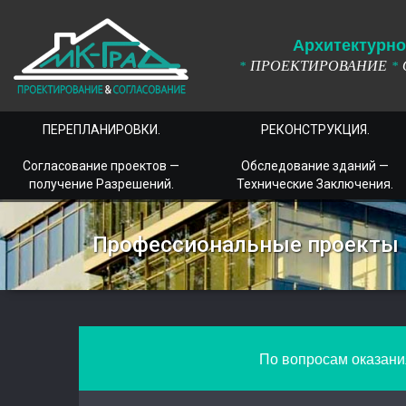
А
рхитектурно
ПРОЕКТИРОВАНИЕ
*
*
ПЕРЕПЛАНИРОВКИ.
РЕКОНСТРУКЦИЯ.
Согласование проектов —
Обследование зданий —
получение Разрешений.
Технические Заключения.
Профессиональные проекты в
По вопросам оказания