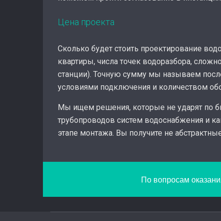
Цена проекта
Сколько будет стоить проектирование вод
квартиры, числа точек водоразбора, сложн
станции). Точную сумму мы называем после
условиями подключения и количеством обо
Мы ищем решения, которые не ударят по б
трубопроводов систем водоснабжения и ка
этапе монтажа. Вы получите не абстрактны
По вопросам оказания