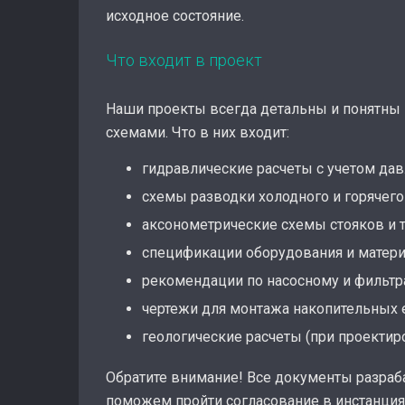
исходное состояние.
Что входит в проект
Наши проекты всегда детальны и понятны 
схемами. Что в них входит:
гидравлические расчеты с учетом давл
схемы разводки холодного и горячег
аксонометрические схемы стояков и 
спецификации оборудования и матери
рекомендации по насосному и фильт
чертежи для монтажа накопительных е
геологические расчеты (при проектир
Обратите внимание! Все документы разраб
поможем пройти согласование в инстанция