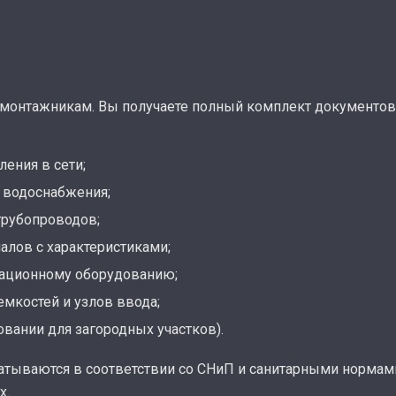
монтажникам. Вы получаете полный комплект документов
ения в сети;
о водоснабжения;
трубопроводов;
алов с характеристиками;
рационному оборудованию;
мкостей и узлов ввода;
овании для загородных участков).
атываются в соответствии со СНиП и санитарными нормам
х.