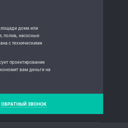
 площади дома или
я, полив, насосные
ана с техническими
сует проектирование
кономит вам деньги на
е
ОБРАТНЫЙ ЗВОНОК