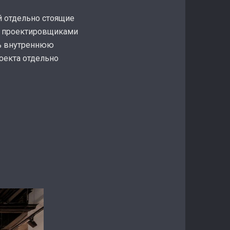
й отдельно стоящие
д проектировщиками
ть внутреннюю
оекта отдельно