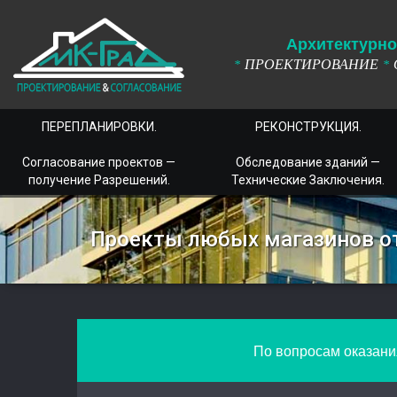
А
рхитектурно
ПРОЕКТИРОВАНИЕ
*
*
ПЕРЕПЛАНИРОВКИ.
РЕКОНСТРУКЦИЯ.
Согласование проектов —
Обследование зданий —
получение Разрешений.
Технические Заключения.
Проекты любых магазинов о
По вопросам оказания