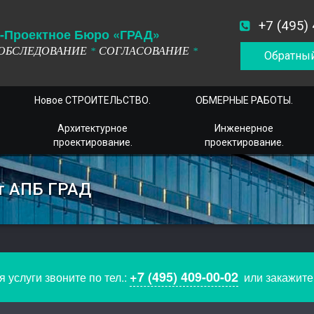
+7 (495)
-
П
роектное
Б
юро
«ГРАД»
ОБСЛЕДОВАНИЕ
СОГЛАСОВАНИЕ
*
*
Обратный
Новое СТРОИТЕЛЬСТВО.
ОБМЕРНЫЕ РАБОТЫ.
Архитектурное
Инженерное
проектирование.
проектирование.
т АПБ ГРАД
+7 (495) 409-00-02
 услуги звоните по тел.:
или закажит