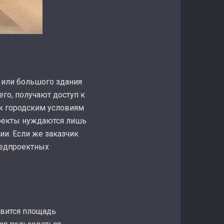
 или большого здания
го, получают доступ к
к городским условиям
роекты нуждаются лишь
ии. Если же заказчик
редпроектных
овится площадь