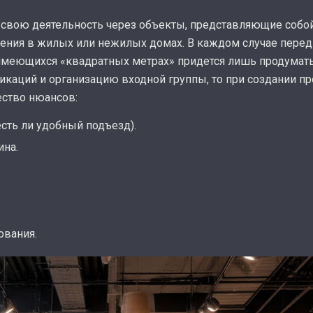
 свою деятельность через объекты, представляющие собо
ения в жилых или нежилых домах. В каждом случае пере
же имеющихся «квадратных метрах» придется лишь продума
каций и организацию входной группы, то при создании пр
ество нюансов:
есть ли удобный подъезд).
ина.
ования.