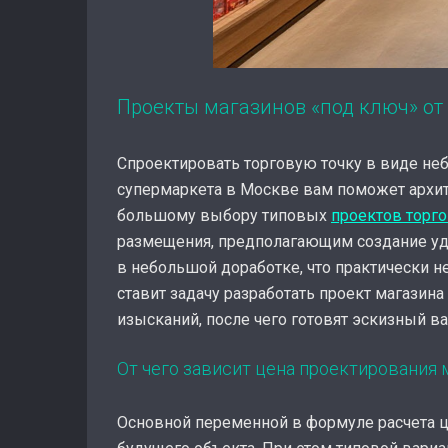
Проекты магазинов «под ключ» от
Спроектировать торговую точку в виде неб
супермаркета в Москве вам поможет архит
большому выбору типовых
проектов торг
размещения, предполагающим создание удо
в небольшой доработке, что практически н
ставит задачу разработать проект магазин
изысканий, после чего готовят эскизный в
От чего зависит цена проектирования 
Основной переменной в формуле расчета ц