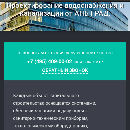
Проектирование водоснабжения и
канализации от АПБ ГРАД.
По вопросам оказания услуги звоните по тел.:
+7 (495) 409-00-02
или закажите
ОБРАТНЫЙ ЗВОНОК
Каждый объект капитального
строительства оснащается системами,
обеспечивающими подачу воды к
санитарно-техническим приборам,
технологическому оборудованию,