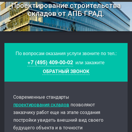
Проектирование строительства
складов от АПБ ГРАД.
По вопросам оказания услуги звоните по тел.:
+7 (495) 409-00-02
или закажите
ОБРАТНЫЙ ЗВОНОК
Современные стандарты
проектирования складов
позволяют
заказчику работ еще на этапе создания
постройки увидеть внешний вид своего
будущего объекта и в точности