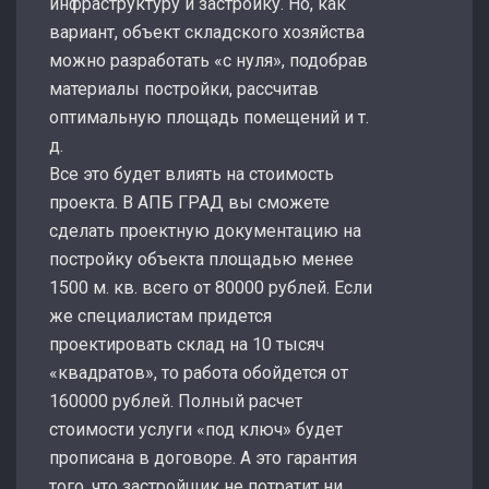
инфраструктуру и застройку. Но, как
вариант, объект складского хозяйства
можно разработать «с нуля», подобрав
материалы постройки, рассчитав
оптимальную площадь помещений и т.
д.
Все это будет влиять на стоимость
проекта. В АПБ ГРАД вы сможете
сделать проектную документацию на
постройку объекта площадью менее
1500 м. кв. всего от 80000 рублей. Если
же специалистам придется
проектировать склад на 10 тысяч
«квадратов», то работа обойдется от
160000 рублей. Полный расчет
стоимости услуги «под ключ» будет
прописана в договоре. А это гарантия
того, что застройщик не потратит ни