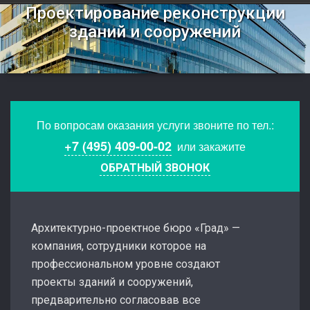
Проектирование реконструкции
зданий и сооружений
По вопросам оказания услуги звоните по тел.:
+7 (495) 409-00-02
или закажите
ОБРАТНЫЙ ЗВОНОК
Архитектурно-проектное бюро «Град» —
компания, сотрудники которое на
профессиональном уровне создают
проекты зданий и сооружений,
предварительно согласовав все