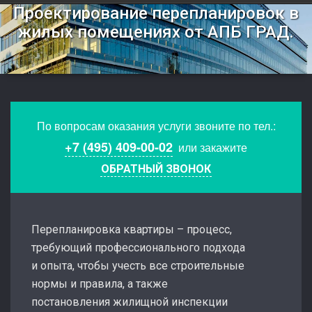
Проектирование перепланировок в
жилых помещениях от АПБ ГРАД.
По вопросам оказания услуги звоните по тел.:
+7 (495) 409-00-02
или закажите
ОБРАТНЫЙ ЗВОНОК
Перепланировка квартиры – процесс,
требующий профессионального подхода
и опыта, чтобы учесть все строительные
нормы и правила, а также
постановления жилищной инспекции