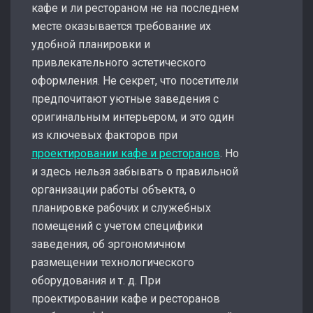
кафе и ли рестораном не на последнем
месте оказывается требование их
удобной планировки и
привлекательного эстетического
оформления. Не секрет, что посетители
предпочитают уютные заведения с
оригинальным интерьером, и это один
из ключевых факторов при
проектировании кафе и ресторанов
. Но
и здесь нельзя забывать о правильной
организации работы объекта, о
планировке рабочих и служебных
помещений с учетом специфики
заведения, об эргономичном
размещении технологического
оборудования и т. д. При
проектировании кафе и ресторанов