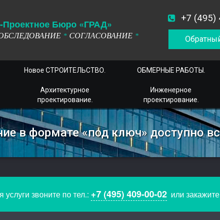
+7 (495)
-
П
роектное
Б
юро
«ГРАД»
ОБСЛЕДОВАНИЕ
СОГЛАСОВАНИЕ
*
*
Обратный
Новое СТРОИТЕЛЬСТВО.
ОБМЕРНЫЕ РАБОТЫ.
Архитектурное
Инженерное
проектирование.
проектирование.
ние в формате «под ключ» доступно в
+7 (495) 409-00-02
 услуги звоните по тел.:
или закажит