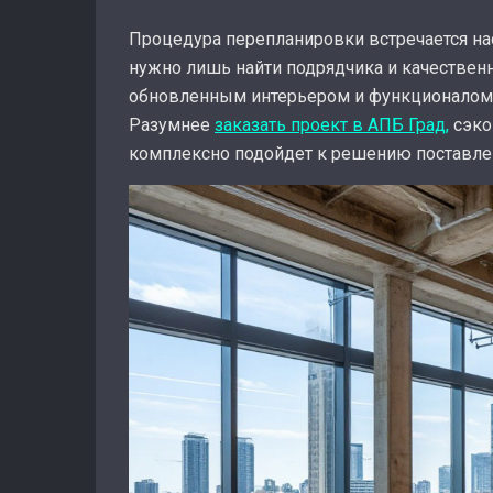
Процедура перепланировки встречается нас
нужно лишь найти подрядчика и качествен
обновленным интерьером и функционалом.
Разумнее
заказать проект в АПБ Град,
сэко
комплексно подойдет к решению поставлен