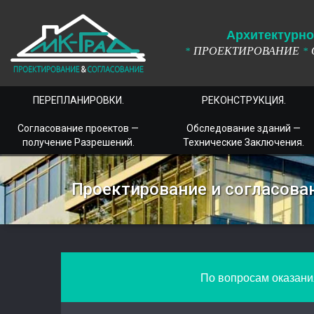
А
рхитектурно
ПРОЕКТИРОВАНИЕ
*
*
ПЕРЕПЛАНИРОВКИ.
РЕКОНСТРУКЦИЯ.
Согласование проектов —
Обследование зданий —
получение Разрешений.
Технические Заключения.
Проектирование и согласова
По вопросам оказания