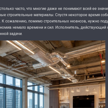
только часто, что многие даже не понимают всей ее значим
ные строительные материалы. Спустя некоторое время соб
 К сожалению, помимо строительных нюансов, нужно поду
номив немало времени и сил. Исполнитель, действующий н
ной задачи.