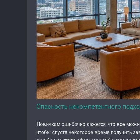
Опасность некомпетентного подх
Новичкам ошибочно кажется, что все можно
чтобы спустя некоторое время получить за