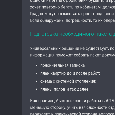
ошибки на этапе оформления бумаг или про
хочет повторно бегать по кабинетам, дол
Град помогут согласовать проект под клю
Если обнаружены погрешности, то их опера
Подготовка необходимого пакета 
Универсальных решений не существует, по
информация поможет собрать пакет докуме
пояснительная записка;
план квартир до и после работ;
схема с системой отопления;
планы полов и так далее.
Как правило, быстрые сроки работы в АПБ
меньшую сторону, учитывая сложности отде
переходит к практической стороне вопроса