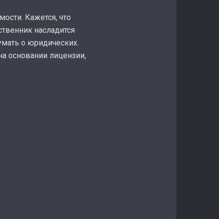
ости. Кажется, что
ственник насладится
мать о юридических.
а основании лицензии,