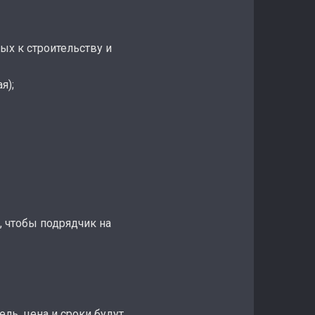
х к строительству и
я);
, чтобы подрядчик на
ль, цена и сроки будут