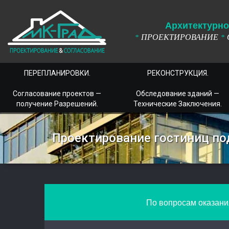
А
рхитектурно
ПРОЕКТИРОВАНИЕ
*
*
ПЕРЕПЛАНИРОВКИ.
РЕКОНСТРУКЦИЯ.
Согласование проектов —
Обследование зданий —
получение Разрешений.
Технические Заключения.
Проектирование гостиниц по
По вопросам оказания