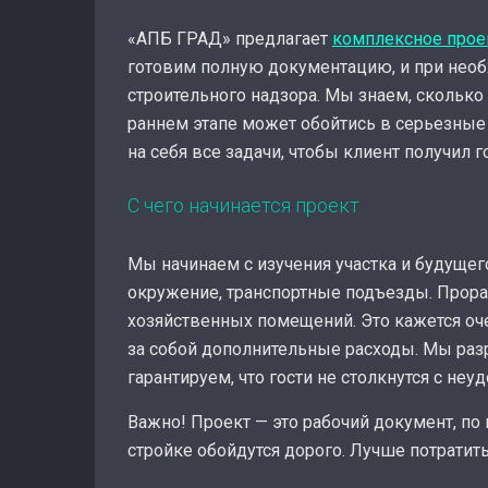
«АПБ ГРАД» предлагает
комплексное прое
готовим полную документацию, и при необх
строительного надзора. Мы знаем, сколько 
раннем этапе может обойтись в серьезные д
на себя все задачи, чтобы клиент получил 
С чего начинается проект
Мы начинаем с изучения участка и будущег
окружение, транспортные подъезды. Прора
хозяйственных помещений. Это кажется оче
за собой дополнительные расходы. Мы раз
гарантируем, что гости не столкнутся с н
Важно! Проект — это рабочий документ, по
стройке обойдутся дорого. Лучше потратит