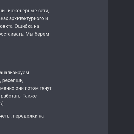
ны, инженерные сети,
нах архитектурного и
роекта. Ошибка на
простаивать. Мы берем
 анализируем
, ресепшн,
менно они потом тянут
работать. Также
).
четы, переделки на