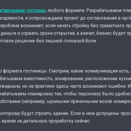
ктирование гостиниц
любого формата. Разрабатываем пла
одимости, и сопровождаем проект до согласования в орга
проблем возникает, если начать стройку без грамотного п
еньги и сорвать сроки открытия, а значит, бизнес будет 
готовое решение без лишней головной боли.
о формата гостиницы. Смотрим, какие коммуникации есть,
батываем вместимость, зонирование, расположение кухни
видным, но на практике здесь часто возникают ошибки. И
рабатываем планировку так, чтобы персоналу было удобно 
еудобствами (например, шумными прачечными возле номеров
 которому будут строить здание. Если в нем допущены прос
ь время на детальную проработку сейчас.