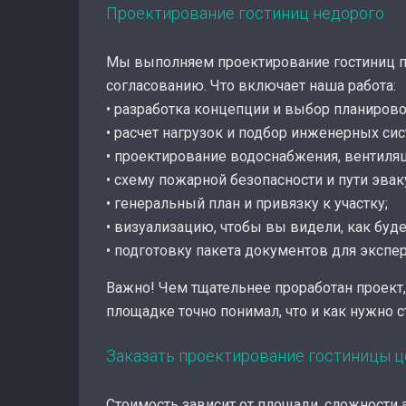
Проектирование гостиниц недорого
Мы выполняем проектирование гостиниц по
согласованию. Что включает наша работа:
• разработка концепции и выбор планировоч
• расчет нагрузок и подбор инженерных сис
• проектирование водоснабжения, вентиляц
• схему пожарной безопасности и пути эвак
• генеральный план и привязку к участку;
• визуализацию, чтобы вы видели, как буд
• подготовку пакета документов для экспе
Важно! Чем тщательнее проработан проект
площадке точно понимал, что и как нужно с
Заказать проектирование гостиницы ц
Стоимость зависит от площади, сложности а