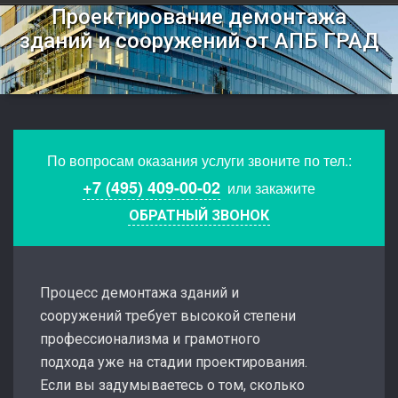
Проектирование демонтажа
зданий и сооружений от АПБ ГРАД
По вопросам оказания услуги звоните по тел.:
+7 (495) 409-00-02
или закажите
ОБРАТНЫЙ ЗВОНОК
Процесс демонтажа зданий и
сооружений требует высокой степени
профессионализма и грамотного
подхода уже на стадии проектирования.
Если вы задумываетесь о том, сколько