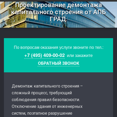
Проектирование демонтажа
капитального строения от АПБ
ГРАД.
По вопросам оказания услуги звоните по тел.:
+7 (495) 409-00-02
или закажите
ОБРАТНЫЙ ЗВОНОК
Демонтаж капитального строения –
сложный процесс, требующий
соблюдения правил безопасности.
Отключение здания от инженерных
систем, поэтапное разрушение