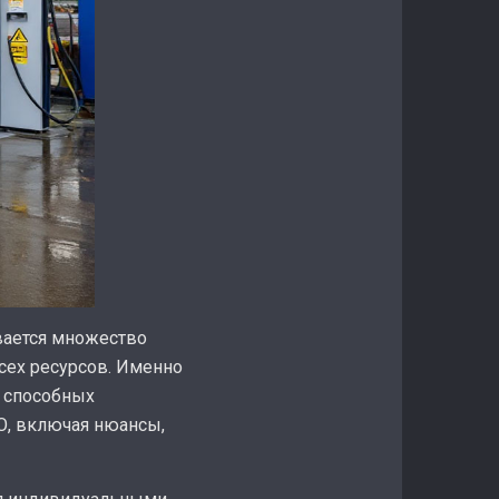
вается множество
сех ресурсов. Именно
 способных
О, включая нюансы,