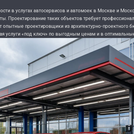
ости в услугах автосервисов и автомоек в Москве и Моск
кты. Проектирование таких объектов требует профессиона
т опытные проектировщики из архитектурно-проектного б
гая услуги «под ключ» по выгодным ценам и в оптимальные