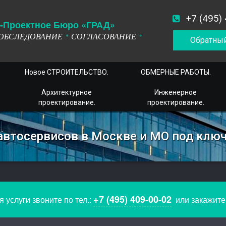
+7 (495)
-
П
роектное
Б
юро
«ГРАД»
ОБСЛЕДОВАНИЕ
СОГЛАСОВАНИЕ
*
*
Обратный
Новое СТРОИТЕЛЬСТВО.
ОБМЕРНЫЕ РАБОТЫ.
Архитектурное
Инженерное
проектирование.
проектирование.
автосервисов в Москве и МО под клю
+7 (495) 409-00-02
 услуги звоните по тел.:
или закажит