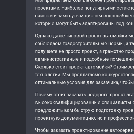
Мы предлагаем комплексное проектирован
проектами. Наиболее популярными остают
очистки и замкнутым циклом водоснабжения
которые могут быть адаптированы под кон
Однако даже типовой проект автомойки мо
соблюдаем градостроительные нормы, а т
получаете не просто проект, а грамотно п
административные и подсобные помещени
Сколько стоит проект автомойки? Стоимост
технологий. Мы предлагаємо конкурентоспо
оптимальные условия для заказчика, что
Почему стоит заказать недорого проект ав
высококвалифицированные специалисты с
предложить вам быструю подготовку проек
проектную документацию, но и профессион
Чтобы заказать проектирование автосерв