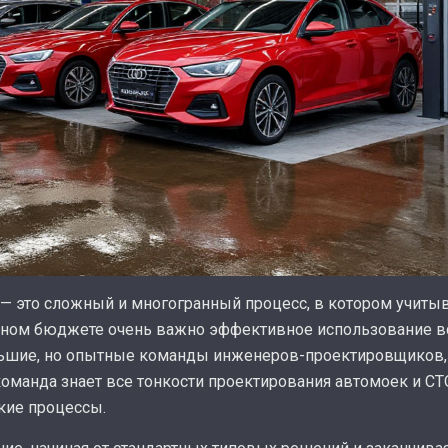
— это сложный и многогранный процесс, в котором учиты
енном бюджете очень важно эффективное использование в
ьшие, но опытные команды инженеров-проектировщиков,
манда знает все тонкости проектирования автомоек и СТ
кие процессы.