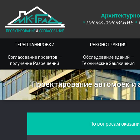
А
рхитектурно
ПРОЕКТИРОВАНИЕ
*
*
ПЕРЕПЛАНИРОВКИ.
РЕКОНСТРУКЦИЯ.
Согласование проектов —
Обследование зданий —
получение Разрешений.
Технические Заключения.
Проектирование автомоек и 
По вопросам оказания