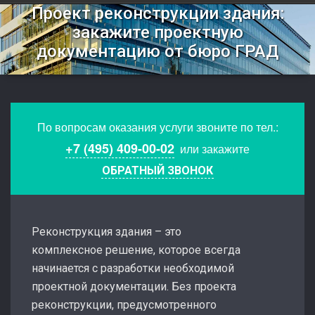
Проект реконструкции здания:
закажите проектную
документацию от бюро ГРАД
По вопросам оказания услуги звоните по тел.:
+7 (495) 409-00-02
или закажите
ОБРАТНЫЙ ЗВОНОК
Реконструкция здания – это
комплексное решение, которое всегда
начинается с разработки необходимой
проектной документации. Без проекта
реконструкции, предусмотренного