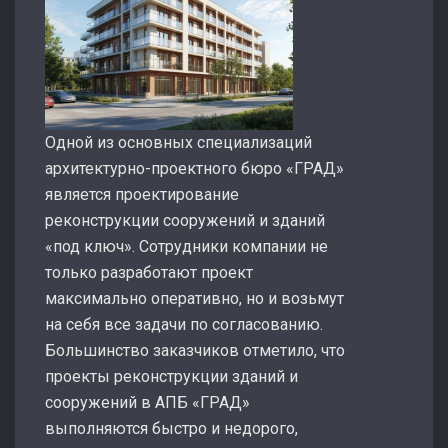
Одной из основных специализаций
архитектурно-проектного бюро «ГРАД»
является проектирование
реконструкции сооружений и зданий
«под ключ». Сотрудники компании не
только разработают проект
максимально оперативно, но и возьмут
на себя все задачи по согласованию.
Большинство заказчиков отметило, что
проекты реконструкции зданий и
сооружений в АПБ «ГРАД»
выполняются быстро и недорого,