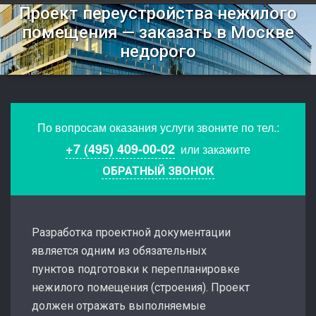
Проект переустройства нежилого
помещения — заказать в Москве
недорого
По вопросам оказания услуги звоните по тел.:
+7 (495) 409-00-02
или закажите
ОБРАТНЫЙ ЗВОНОК
Разработка проектной документации
является одним из обязательных
пунктов подготовки к перепланировке
нежилого помещения (строения). Проект
должен отражать выполняемые