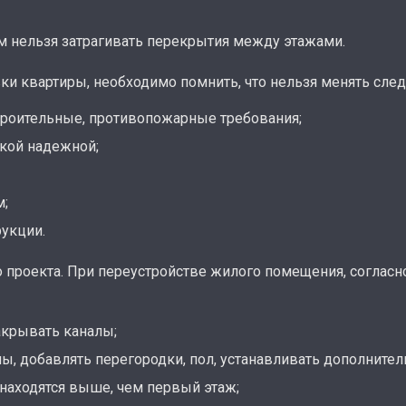
м нельзя затрагивать перекрытия между этажами.
ки квартиры, необходимо помнить, что нельзя менять сле
строительные, противопожарные требования;
акой надежной;
м;
рукции.
 проекта. При переустройстве жилого помещения, согласн
акрывать каналы;
ны, добавлять перегородки, пол, устанавливать дополните
 находятся выше, чем первый этаж;