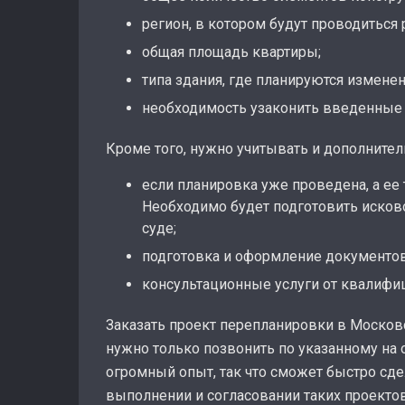
регион, в котором будут проводиться
общая площадь квартиры;
типа здания, где планируются измене
необходимость узаконить введенные 
Кроме того, нужно учитывать и дополнител
если планировка уже проведена, а ее 
Необходимо будет подготовить исков
суде;
подготовка и оформление документо
консультационные услуги от квалиф
Заказать проект перепланировки в Московс
нужно только позвонить по указанному на 
огромный опыт, так что сможет быстро сд
выполнении и согласовании таких проекто