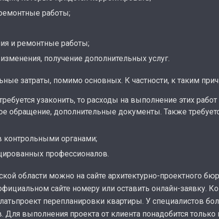
 ремонтные работы;
ния и ремонтные работы;
изменения, получение дополнительных услуг.
ьные затраты, помимо основных. К частности, к таким пр
требуется узаконить, то расходы на выполнение этих работ
ое обращение, дополнительные документы. Также требуетс
в контрольными органами;
ицированных профессионалов.
кой области можно на сайте архитектурно-проектного бюр
официальном сайте номеру или оставить онлайн-заявку. К
елатьпроект перепланировки квартиры. У специалистов бо
в. Для выполнения проекта от клиента понадобится только