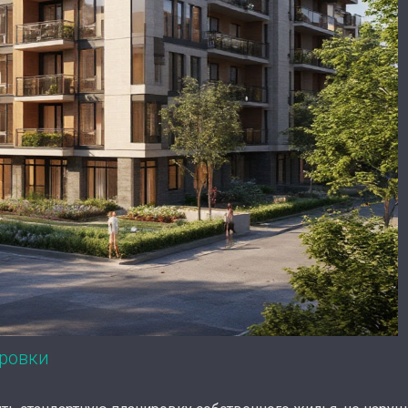
ировки