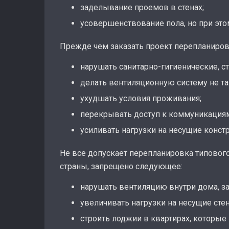
заделывание проемов в стенах;
усовершенствование пола, но при это
Прежде чем заказать проект перепланиров
нарушать санитарно-гигиенические, 
делать вентиляционную систему не т
ухудшать условия проживания;
перекрывать доступ к коммуникация
усиливать нагрузки на несущие конст
Не все допускает перепланировка типового
страны, запрещено следующее:
нарушать вентиляцию внутри дома, з
увеличивать нагрузки на несущие сте
строить лоджии в квартирах, которые