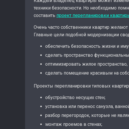
Каждый владелец квартиры может изменит
техники безопасности. Но необходимо помн
составить
проект перепланировки квартир
Очень часто собственники квартир желают 
Главные цели подобной модернизации сво
обеспечить безопасность жизни и иму
сделать пространство функциональн
оптимизировать жилое пространство, 
сделать помещение красивым на собс
Проекты перепланировки типовых квартир 
обустройство несущих стен;
установка или перенос санузла, ванно
разбор перегородок, которые не явля
монтаж проемов в стенах;