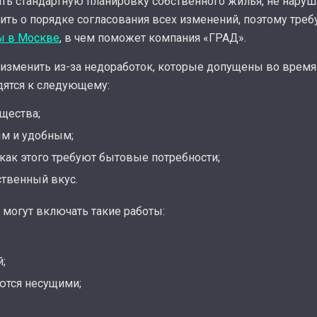
ь стандартную планировку собственного жилья, не наруш
ить о порядке согласования всех изменений, поэтому треб
ы в Москве
, в чем поможет компания «ГРАД».
изменить из-за недоработок, которые допущены во время 
дятся к следующему:
щества;
ым и удобным;
как этого требуют бытовые потребности;
твенный вкус.
могут включать такие работы:
й;
ются несущими;