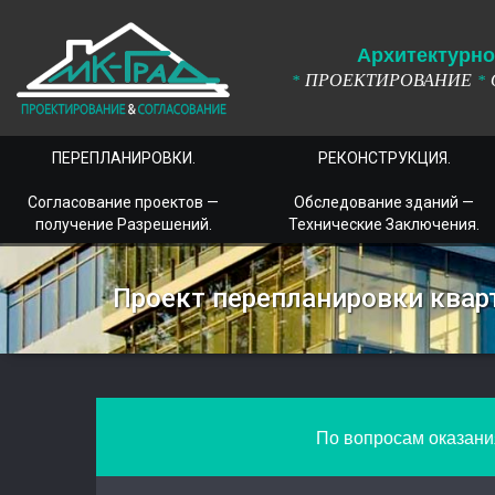
А
рхитектурно
ПРОЕКТИРОВАНИЕ
*
*
ПЕРЕПЛАНИРОВКИ.
РЕКОНСТРУКЦИЯ.
Согласование проектов —
Обследование зданий —
получение Разрешений.
Технические Заключения.
Проект перепланировки ква
По вопросам оказания