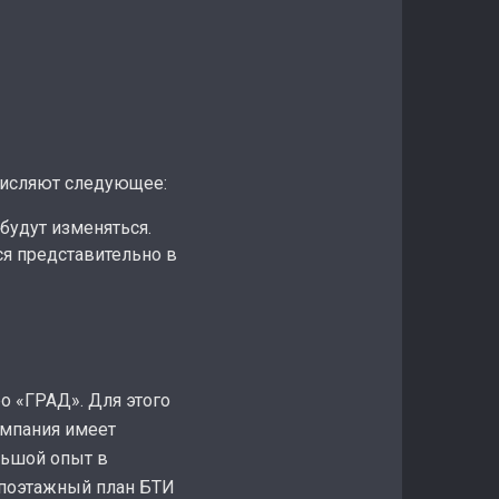
ичисляют следующее:
 будут изменяться.
я представительно в
о «ГРАД». Для этого
омпания имеет
льшой опыт в
 поэтажный план БТИ