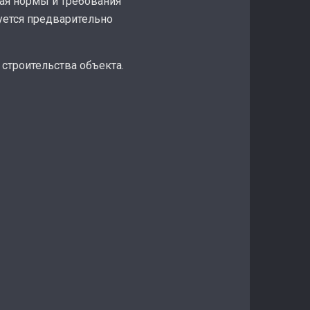
ая нормы и требования
уется предварительно
строительства объекта.