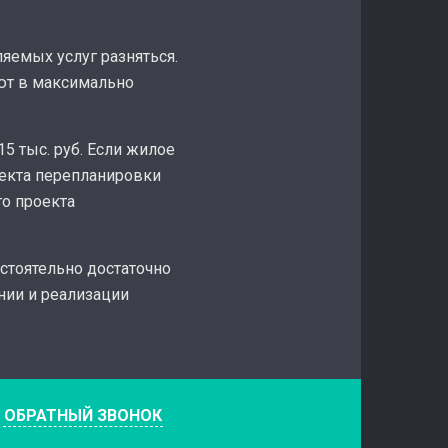
яемых услуг разняться.
ют в максимально
5 тыс. руб. Если жилое
роекта перепланировки
го проекта
стоятельно достаточно
нии и реализации
е
ОБРАТНЫЙ ЗВОНОК