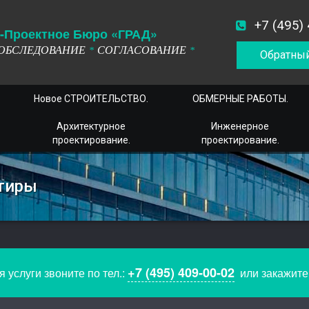
+7 (495)
-
П
роектное
Б
юро
«ГРАД»
ОБСЛЕДОВАНИЕ
СОГЛАСОВАНИЕ
*
*
Обратный
Новое СТРОИТЕЛЬСТВО.
ОБМЕРНЫЕ РАБОТЫ.
Архитектурное
Инженерное
проектирование.
проектирование.
ртиры
+7 (495) 409-00-02
 услуги звоните по тел.:
или закажит