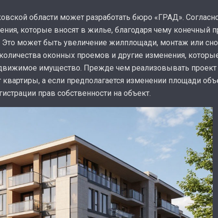
вской области может разработать бюро «ГРАД». Согласно
ия, которые вносят в жилье, благодаря чему конечный пр
. Это может быть увеличение жилплощади, монтаж или сн
количества оконных проемов и другие изменения, которы
едвижимое имущество. Прежде чем реализовывать проект
 квартиры, а если предполагается изменении площади объ
истрации прав собственности на объект.