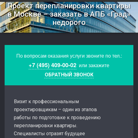
Проект перепланировки квартиры
в Москве – заказать в АПБ «Град»
недорого
По вопросам оказания услуги звоните по тел.:
+7 (495) 409-00-02
или закажите
ОБРАТНЫЙ ЗВОНОК
Визит к профессиональным
проектировщикам – один из этапов
работы по подготовке к проведению
перепланировки квартиры.
Специалисты отразят будущее