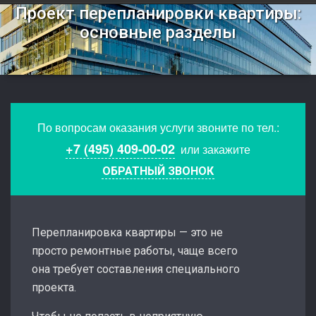
Проект перепланировки квартиры:
основные разделы
По вопросам оказания услуги звоните по тел.:
+7 (495) 409-00-02
или закажите
ОБРАТНЫЙ ЗВОНОК
Перепланировка квартиры — это не
просто ремонтные работы, чаще всего
она требует составления специального
проекта.