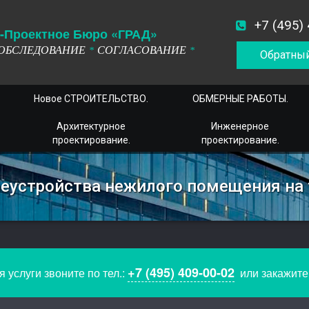
+7 (495)
-
П
роектное
Б
юро
«ГРАД»
ОБСЛЕДОВАНИЕ
СОГЛАСОВАНИЕ
*
*
Обратный
Новое СТРОИТЕЛЬСТВО.
ОБМЕРНЫЕ РАБОТЫ.
Архитектурное
Инженерное
проектирование.
проектирование.
реустройства нежилого помещения на
+7 (495) 409-00-02
 услуги звоните по тел.:
или закажит