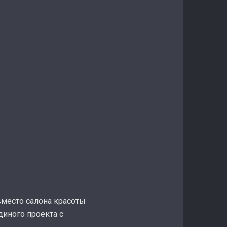
вместо салона красоты
диного проекта с