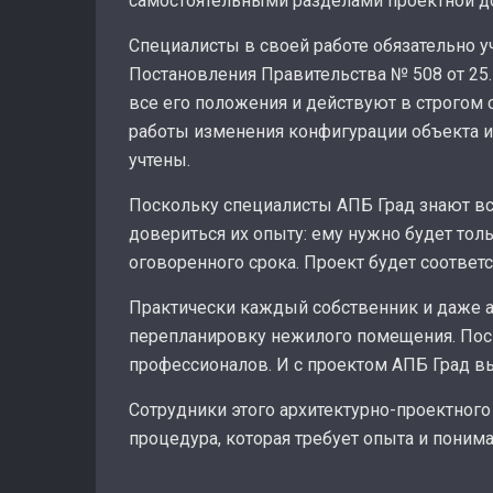
самостоятельными разделами проектной 
Специалисты в своей работе обязательно у
Постановления Правительства № 508 от 25.
все его положения и действуют в строгом 
работы изменения конфигурации объекта и
учтены.
Поскольку специалисты АПБ Град знают в
довериться их опыту: ему нужно будет тол
оговоренного срока. Проект будет соответ
Практически каждый собственник и даже а
перепланировку нежилого помещения. Поск
профессионалов. И с проектом АПБ Град в
Сотрудники этого архитектурно-проектного
процедура, которая требует опыта и поним