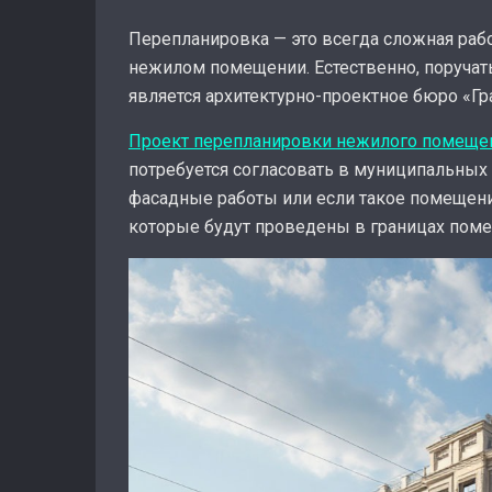
Перепланировка — это всегда сложная рабо
нежилом помещении. Естественно, поручать
является архитектурно-проектное бюро «Гр
Проект перепланировки нежилого помеще
потребуется согласовать в муниципальных 
фасадные работы или если такое помещение
которые будут проведены в границах поме