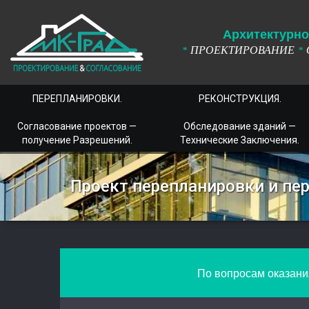
А
рхитектурно
ПРОЕКТИРОВАНИЕ
*
*
ПЕРЕПЛАНИРОВКИ.
РЕКОНСТРУКЦИЯ.
Согласование проектов —
Обследование зданий —
получение Разрешений.
Технические Заключения.
Проект перепланировки и пе
По вопросам оказания