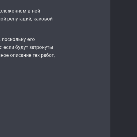
сположенном в ней
ой репутаций, каковой
 поскольку его
: если будут затронуты
ое описание тех работ,