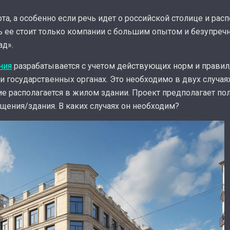
та, а особенно если речь идет о российской столице и ра
 ее стоит только компании с большим опытом и безупречн
ад».
ния
разрабатывается с учетом действующих норм и правил,
и государственных органах. Это необходимо в двух случаях
 располагается в жилом здании. Проект предполагает полн
щения/здания. В каких случаях он необходим?