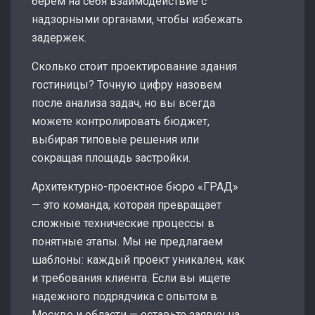
берем на себя взаимодействие с
надзорными органами, чтобы избежать
задержек.
Сколько стоит проектирование здания
гостиницы? Точную цифру назовем
после анализа задач, но вы всегда
можете контролировать бюджет,
выбирая типовые решения или
сокращая площадь застройки.
Архитектурно-проектное бюро «ГРАД»
— это команда, которая превращает
сложные технические процессы в
понятные этапы. Мы не предлагаем
шаблоны: каждый проект уникален, как
и требования клиента. Если вы ищете
надежного подрядчика с опытом в
Москве и области — оставьте заявку на