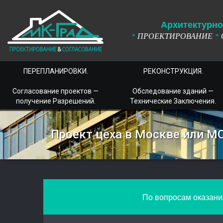
А
рхитектурно
ПРОЕКТИРОВАНИЕ
*
*
ПЕРЕПЛАНИРОВКИ.
РЕКОНСТРУКЦИЯ.
Согласование проектов —
Обследование зданий —
получение Разрешений.
Технические Заключения.
Проект цеха в Москве или М
По вопросам оказания