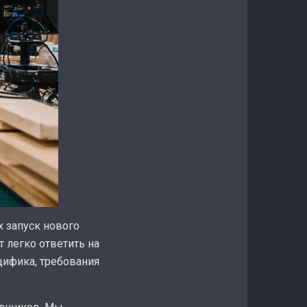
 запуск нового
 легко ответить на
цифика, требования