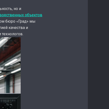
ность, но и
водственных объектов
ном бюро «Град» мы
ией качества и
 технологов.