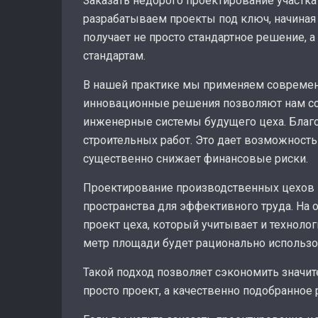
Заказать недорого проектирование участк
разрабатываем проекты под ключ, начиная
получает не просто стандартное решение,
стандартам.
В нашей практике мы применяем современн
инновационные решения позволяют нам со
инженерные системы будущего цеха. Благо
строительных работ. Это дает возможност
существенно снижает финансовые риски.
Проектирование производственных цехов в
пространства для эффективного труда. На
проект цеха, который учитывает и технол
метр площади будет рационально использо
Такой подход позволяет сэкономить значите
просто проект, а качественно подобранное