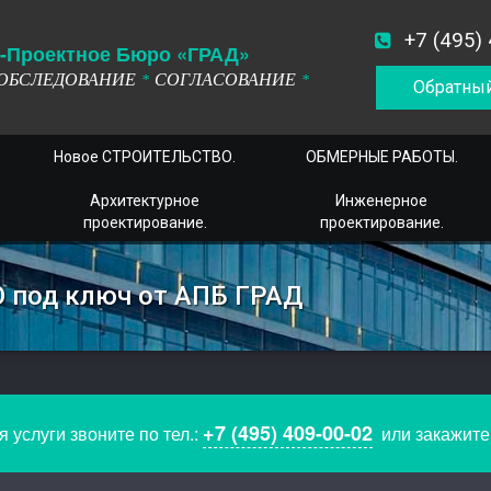
+7 (495)
-
П
роектное
Б
юро
«ГРАД»
ОБСЛЕДОВАНИЕ
СОГЛАСОВАНИЕ
*
*
Обратный
Новое СТРОИТЕЛЬСТВО.
ОБМЕРНЫЕ РАБОТЫ.
Архитектурное
Инженерное
проектирование.
проектирование.
О под ключ от АПБ ГРАД
+7 (495) 409-00-02
 услуги звоните по тел.:
или закажит