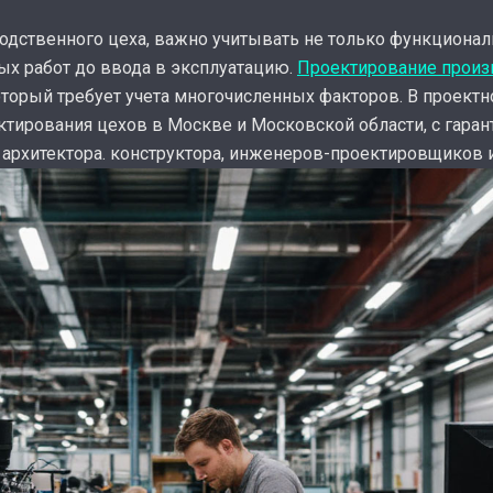
водственного цеха, важно учитывать не только функциональ
ых работ до ввода в эксплуатацию.
Проектирование произ
оторый требует учета многочисленных факторов. В проект
тирования цехов в Москве и Московской области, с гарант
архитектора. конструктора, инженеров-проектировщиков и