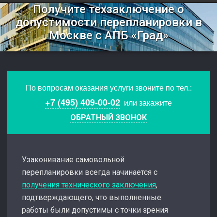
Получите техзаключение о
допустимости перепланировки в
Москве с АПБ «Град»
По вопросам оказания услуги звоните по тел.:
+7 (495) 409-00-02
или закажите
ОБРАТНЫЙ ЗВОНОК
Узаконивание самовольной
перепланировки всегда начинается с
получения технического заключения
,
подтверждающего, что выполненные
работы были допустимы с точки зрения