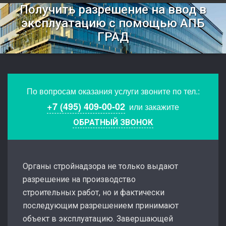
Получить разрешение на ввод в
эксплуатацию с помощью АПБ
ГРАД
По вопросам оказания услуги звоните по тел.:
+7 (495) 409-00-02
или закажите
ОБРАТНЫЙ ЗВОНОК
Органы стройнадзора не только выдают
разрешение на производство
строительных работ, но и фактически
последующим разрешением принимают
объект в эксплуатацию. Завершающей