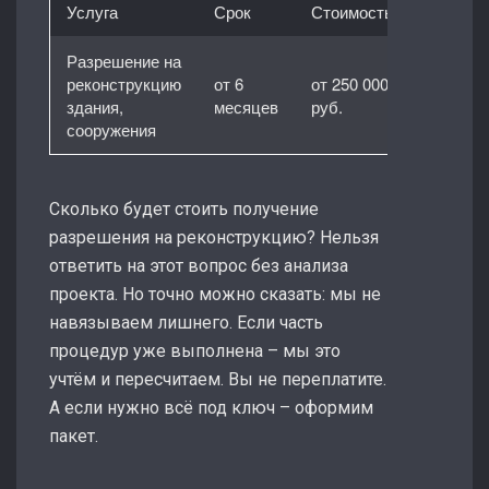
Услуга
Срок
Стоимость
Разрешение на
реконструкцию
от 6
от 250 000
здания,
месяцев
руб.
сооружения
Сколько будет стоить получение
разрешения на реконструкцию? Нельзя
ответить на этот вопрос без анализа
проекта. Но точно можно сказать: мы не
навязываем лишнего. Если часть
процедур уже выполнена – мы это
учтём и пересчитаем. Вы не переплатите.
А если нужно всё под ключ – оформим
пакет.