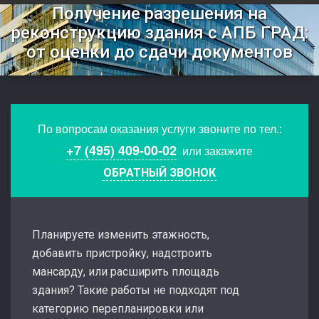
Получение разрешения на
реконструкцию здания с АПБ ГРАД:
от оценки до сдачи документов
По вопросам оказания услуги звоните по тел.:
+7 (495) 409-00-02
или закажите
ОБРАТНЫЙ ЗВОНОК
Планируете изменить этажность,
добавить пристройку, надстроить
мансарду, или расширить площадь
здания? Такие работы не подходят под
категорию перепланировки или