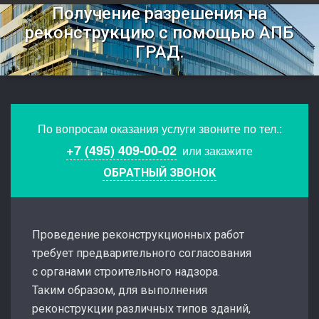
Получение разрешения на
реконструкцию с помощью АПБ
ГРАД.
По вопросам оказания услуги звоните по тел.:
+7 (495) 409-00-02
или закажите
ОБРАТНЫЙ ЗВОНОК
Проведение реконструкционных работ
требует предварительного согласования
с органами строительного надзора.
Таким образом, для выполнения
реконструкции различных типов зданий,