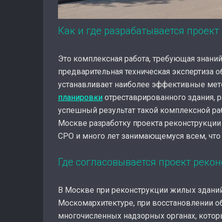
Как и где разрабатывается проект
Это комплексная работа, требующая знаний
предварительная техническая экспертиза о
устанавливает наиболее эффективные мет
планировки
отреставрированного здания, р
успешный результат такой комплексной ра
Москве разработку проекта реконструкци
СРО и много лет занимающемуся всем, что
Где согласовывается проект реко
В Москве при реконструкции жилых зданий
Москомархитектуре, при восстановлении об
многочисленных надзорных органах, котор