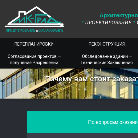
А
рхитектурно
ПРОЕКТИРОВАНИЕ
*
*
ПЕРЕПЛАНИРОВКИ.
РЕКОНСТРУКЦИЯ.
Согласование проектов —
Обследование зданий —
получение Разрешений.
Технические Заключения.
Почему вам стоит заказа
По вопросам оказания