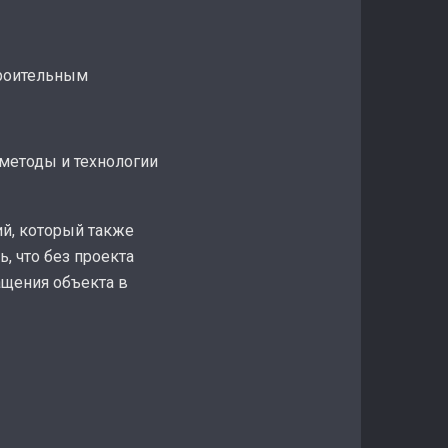
троительным
методы и технологии
ий, который также
, что без проекта
ащения объекта в