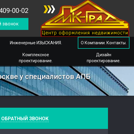
409-00-02
 звонок
Инженерные ИЗЫСКАНИЯ.
О Компании. Контакты.
Комплексное
Дизайн
проектирование.
проектирование.
оскве у специалистов АПБ
е
ОБРАТНЫЙ ЗВОНОК