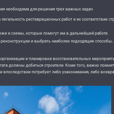
ния необходима для решения трех важных задач:
легальность реставрационных работ и их соответствие с
ежи и схемы, которые помогут им в дальнейшей работе.
 реконструкции и выбрать наиболее подходящие способы, 
м организации и планировки восстановительных мероприят
тата должны добиться строители. Коме того, важно помнить
и впоследствии потребует либо узаконивания, либо возвр