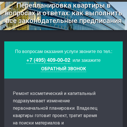
Перепланировка квартиры в
вопросах и ответах: как выполнить
все законодательные предписания
По вопросам оказания услуги звоните по тел.:
+7 (495) 409-00-02
или закажите
ОБРАТНЫЙ ЗВОНОК
Ремонт косметический и капитальный
подразумевает изменение
первоначальной планировки. Владелец
квартиры готовит проект, тратит время
на поиски материалов и