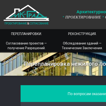
А
рхитектурно
ПРОЕКТИРОВАНИЕ
*
*
ПЕРЕПЛАНИРОВКИ.
РЕКОНСТРУКЦИЯ.
Согласование проектов —
Обследование зданий —
получение Разрешений.
Технические Заключения.
Перепланировка нежилого п
По вопросам оказания