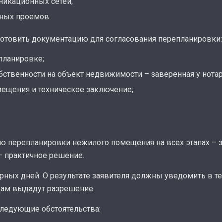
никационных сетей;
чных проемов.
готовить документацию для согласования перепланировки:
планировке;
ственности на объект недвижимости – заверенная у нотар
ещения и техническое заключение;
ию перепланировки нежилого помещения на всех этапах – 
– практичное решение.
рных дней. О результате заявителя должны уведомить в те
 вам выдадут разрешение.
следующие обстоятельства: