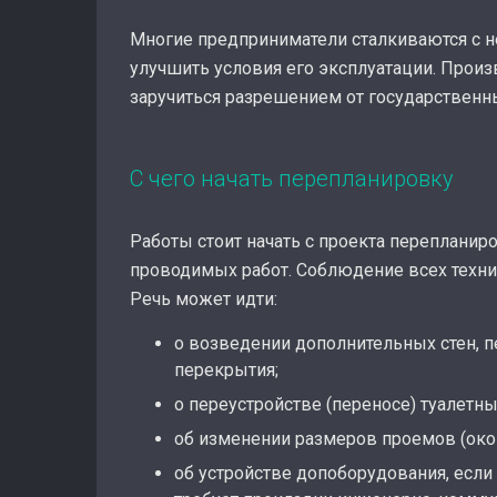
Многие предприниматели сталкиваются с
улучшить условия его эксплуатации. Прои
заручиться разрешением от государственн
С чего начать перепланировку
Работы стоит начать с проекта переплани
проводимых работ. Соблюдение всех техни
Речь может идти:
о возведении дополнительных стен, п
перекрытия;
о переустройстве (переносе) туалетны
об изменении размеров проемов (окон
об устройстве допоборудования, если