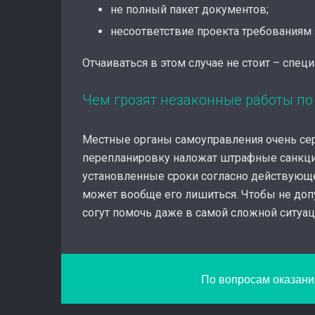
не полный пакет документов;
несоответствие проекта требованиям 
Отчаиваться в этом случае не стоит – спец
Чем грозят незаконные работы п
Местные органы самоуправления очень сер
перепланировку наложат штрафные санкции
установленные сроки согласно действующе
может вообще его лишиться. Чтобы не допу
согут помочь даже в самой сложной ситуац
По вопросам оказания