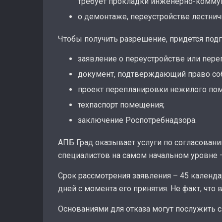
требует прокладки инженерно-комму
о демонтаже, переустройстве лестни
Чтобы получить разрешение, придется под
заявление о переустройстве или пере
документ, подтверждающий право соб
проект перепланировки нежилого пом
техпаспорт помещения;
заключение Роспотребнадзора.
АПБ Град оказывает услуги по согласован
специалистов на самом начальном уровне 
Срок рассмотрения заявления – 45 календа
дней с момента его принятия. Не факт, что
Основаниями для отказа могут послужить 