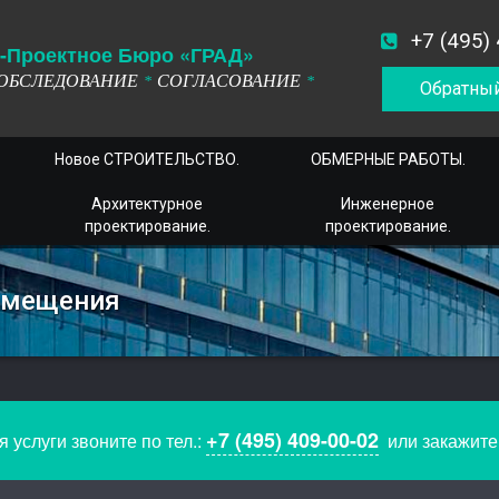
+7 (495)
-
П
роектное
Б
юро
«ГРАД»
ОБСЛЕДОВАНИЕ
СОГЛАСОВАНИЕ
*
*
Обратный
Новое СТРОИТЕЛЬСТВО.
ОБМЕРНЫЕ РАБОТЫ.
Архитектурное
Инженерное
проектирование.
проектирование.
омещения
+7 (495) 409-00-02
 услуги звоните по тел.:
или закажит