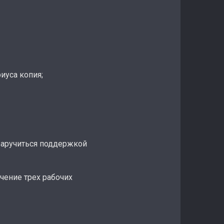
иуса копия;
заручиться поддержкой
чение трех рабочих