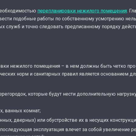
 необходимостью
перепланировки нежилого помещения
. Г
звести подобные работы по собственному усмотрению нел
ых служб и точно следовать предписанному порядку дейст
ровки нежилого помещения – в нем должны быть четко пр
ческих норм и санитарных правил является основанием дл
ерегородок, которые будут нести дополнительную нагрузк
х, ванных комнат;
ных, дверных) или обустройстве их в несущих конструкци
 последующая эксплуатация влечет за собой увеличение р