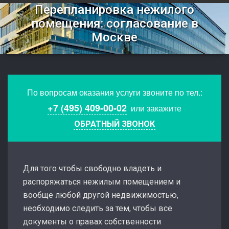
Перепланировка нежилого
помещения: согласование в
Москве
По вопросам оказания услуги звоните по тел.:
+7 (495) 409-00-02
или закажите
ОБРАТНЫЙ ЗВОНОК
Для того чтобы свободно владеть и
распоряжаться нежилым помещением и
вообще любой другой недвижимостью,
необходимо следить за тем, чтобы все
документы о правах собственности